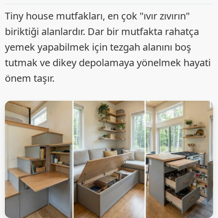
Tiny house mutfakları, en çok "ıvır zıvırın"
biriktiği alanlardır. Dar bir mutfakta rahatça
yemek yapabilmek için tezgah alanını boş
tutmak ve dikey depolamaya yönelmek hayati
önem taşır.