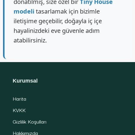
donatılmış, size özel bir
Tiny House
modeli
tasarlamak için bizimle
iletişime geçebilir, doğayla iç içe
hayalinizdeki eve güvenle adım
atabilirsiniz.
Kurumsal
Harita
KVKK
Gizlilik Koşulları
Hakkımızda