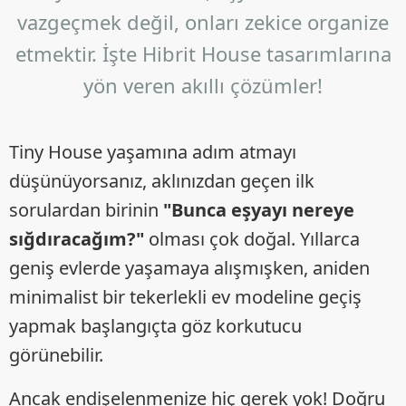
vazgeçmek değil, onları zekice organize
etmektir. İşte Hibrit House tasarımlarına
yön veren akıllı çözümler!
Tiny House yaşamına adım atmayı
düşünüyorsanız, aklınızdan geçen ilk
sorulardan birinin
"Bunca eşyayı nereye
sığdıracağım?"
olması çok doğal. Yıllarca
geniş evlerde yaşamaya alışmışken, aniden
minimalist bir tekerlekli ev modeline geçiş
yapmak başlangıçta göz korkutucu
görünebilir.
Ancak endişelenmenize hiç gerek yok! Doğru