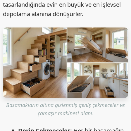
tasarlandığında evin en büyük ve en işlevsel
depolama alanına dönüşürler.
Basamakların altına gizlenmiş geniş çekmeceler ve
çamaşır makinesi alanı.
Derin Çekmeceler:
Her bir basamağın