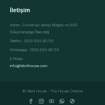
İletişim
Adres : Dumansız sanayi bölgesi no:3/45
Süleymanpaşa/Tekirdağ
Telefon : 0533 899 80 59
Whatsapp : 0533 899 80 59
E-Posta :
info@hibrithouse.com
© Hibrit House - Tiny House Üreticisi