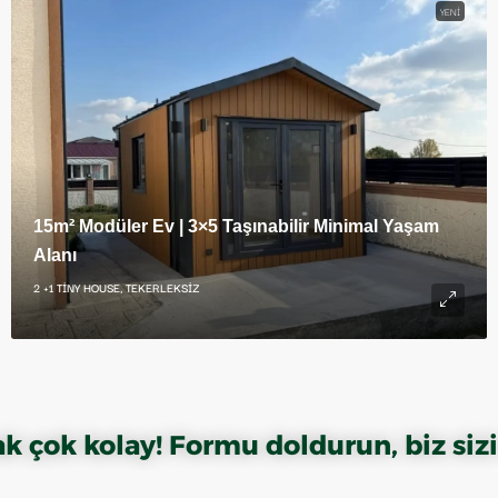
YENI
15m² Modüler Ev | 3×5 Taşınabilir Minimal Yaşam
Alanı
2 +1 TINY HOUSE, TEKERLEKSIZ
ak çok kolay! Formu doldurun, biz sizi