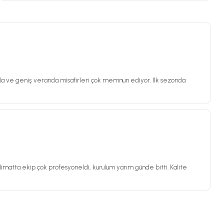
oda ve geniş veranda misafirleri çok memnun ediyor. İlk sezonda
matta ekip çok profesyoneldi, kurulum yarım günde bitti. Kalite