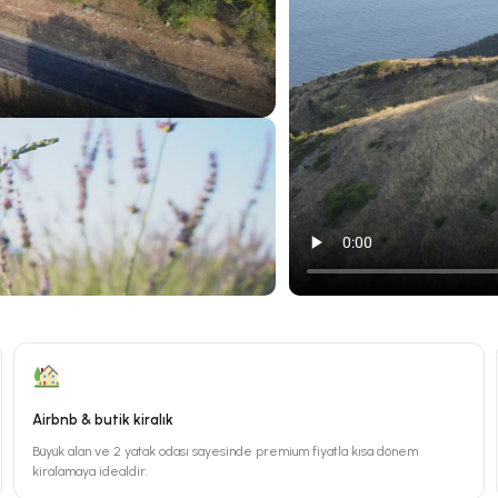
Airbnb & butik kiralık
Büyük alan ve 2 yatak odası sayesinde premium fiyatla kısa dönem
kiralamaya idealdir.