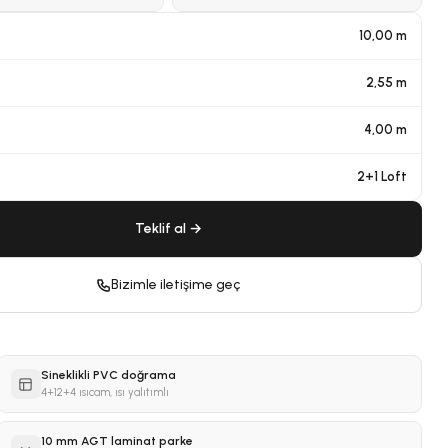
10,00 m
2,55 m
4,00 m
2+1 Loft
Teklif al →
Bizimle iletişime geç
Sineklikli PVC doğrama
4+12+4 ısıcam, ısı yalıtımlı
10 mm AGT laminat parke