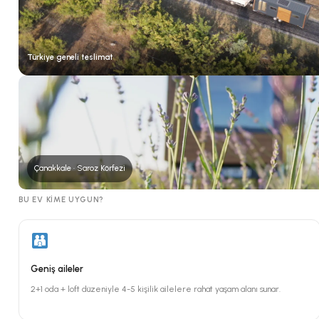
Türkiye geneli teslimat
Çanakkale · Saroz Körfezi
BU EV KIME UYGUN?
Geniş aileler
2+1 oda + loft düzeniyle 4-5 kişilik ailelere rahat yaşam alanı sunar.