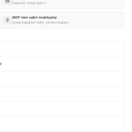
Dayanıklı, kolay bakım
MDF-lam sabit mobilyalar
Dolap kapakları dahil, yerden kazanır
a