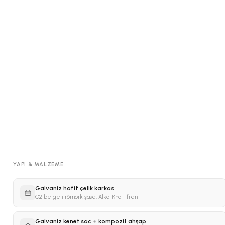
YAPI & MALZEME
Galvaniz hafif çelik karkas
O2 belgeli römork şase, Alko-Knott fren
Galvaniz kenet sac + kompozit ahşap