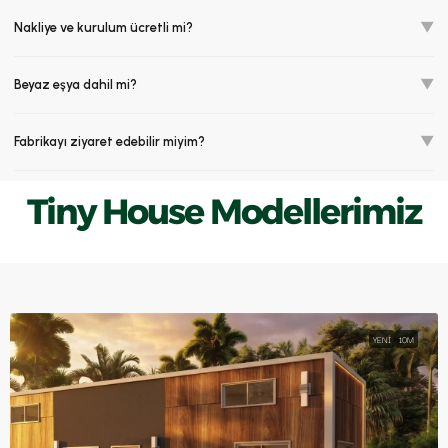
▼
Nakliye ve kurulum ücretli mi?
▼
Beyaz eşya dahil mi?
▼
Fabrikayı ziyaret edebilir miyim?
Tiny House Modellerimiz
YENI
10M