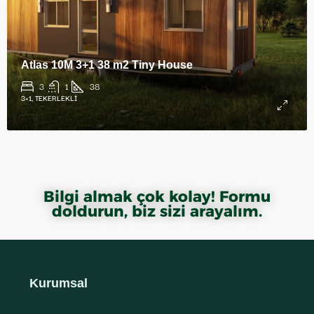
Atlas 10M 3+1 38 m2 Tiny House
3
1
38
3+1, TEKERLEKLI
Bilgi almak çok kolay! Formu
doldurun, biz sizi arayalım.
Kurumsal