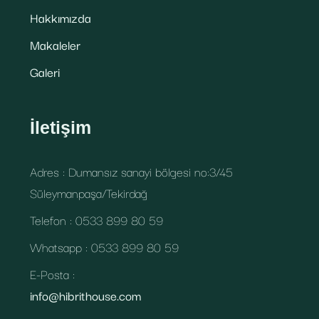
Hakkımızda
Makaleler
Galeri
İletişim
Adres : Dumansız sanayi bölgesi no:3/45
Süleymanpaşa/Tekirdağ
Telefon : 0533 899 80 59
Whatsapp : 0533 899 80 59
E-Posta :
info@hibrithouse.com