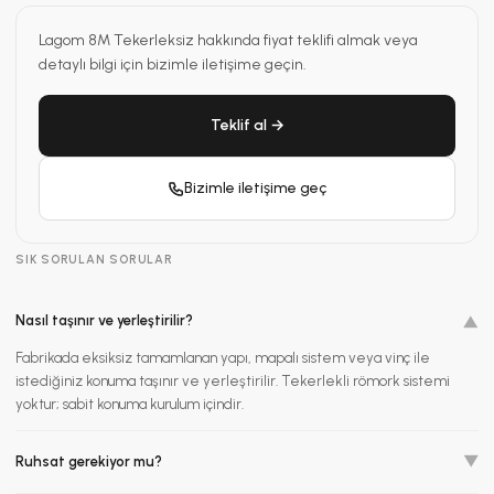
Lagom 8M Tekerleksiz hakkında fiyat teklifi almak veya
detaylı bilgi için bizimle iletişime geçin.
Teklif al →
Bizimle iletişime geç
SIK SORULAN SORULAR
Nasıl taşınır ve yerleştirilir?
▼
Fabrikada eksiksiz tamamlanan yapı, mapalı sistem veya vinç ile
istediğiniz konuma taşınır ve yerleştirilir. Tekerlekli römork sistemi
yoktur; sabit konuma kurulum içindir.
▼
Ruhsat gerekiyor mu?