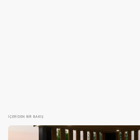
İÇERIDEN BIR BAKIŞ