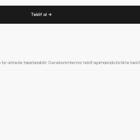
Teklif al →
 bir ünitede tasarlanabilir. Gereksinimleriniz teklif aşamasında birlikte belirl