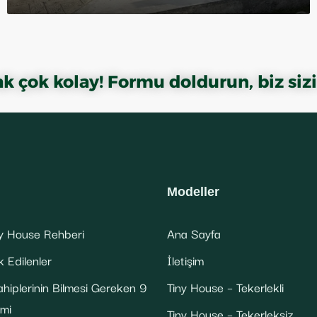
ak çok kolay! Formu doldurun, biz sizi
Modeller
y House Rehberi
Ana Sayfa
 Edilenler
İletişim
hiplerinin Bilmesi Gereken 9
Tiny House – Tekerlekli
emi
Tiny House – Tekerleksiz