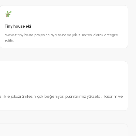
Tiny house eki
Mevcut tiny house projesine ayrı sauna ve jakuzi ünitesi olarak entegre
edilir.
zellikle jakuzi ünitesini çok beğeniyor, puanlarımız yükseldi. Tasarım ve