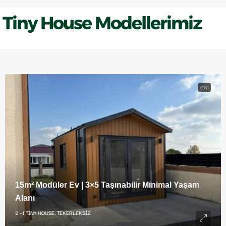
Tiny House Modellerimiz
YENI
15m² Modüler Ev | 3×5 Taşınabilir Minimal Yaşam
Alanı
2 +1 TINY HOUSE, TEKERLEKSIZ