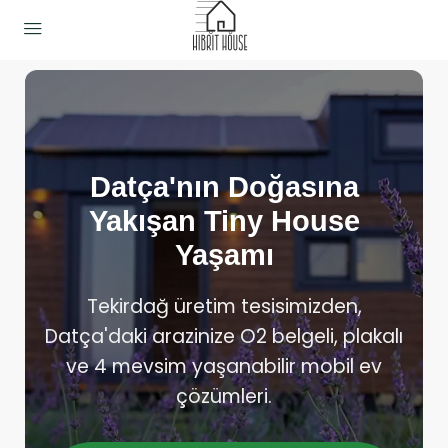
Datça'nın Doğasına
Yakışan Tiny House
Yaşamı
Tekirdağ üretim tesisimizden,
Datça'daki arazinize O2 belgeli, plakalı
ve 4 mevsim yaşanabilir mobil ev
çözümleri.