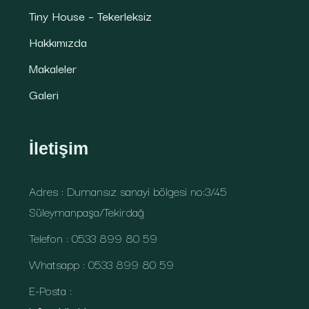
Tiny House – Tekerleksiz
Hakkımızda
Makaleler
Galeri
İletişim
Adres : Dumansız sanayi bölgesi no:3/45
Süleymanpaşa/Tekirdağ
Telefon : 0533 899 80 59
Whatsapp : 0533 899 80 59
E-Posta :