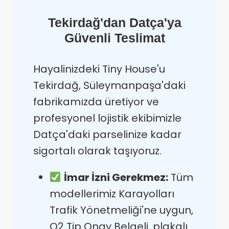
Tekirdağ'dan Datça'ya
Güvenli Teslimat
Hayalinizdeki Tiny House'u
Tekirdağ, Süleymanpaşa'daki
fabrikamızda üretiyor ve
profesyonel lojistik ekibimizle
Datça'daki parselinize kadar
sigortalı olarak taşıyoruz.
İmar İzni Gerekmez:
Tüm
modellerimiz Karayolları
Trafik Yönetmeliği'ne uygun,
O2 Tip Onay Belgeli, plakalı