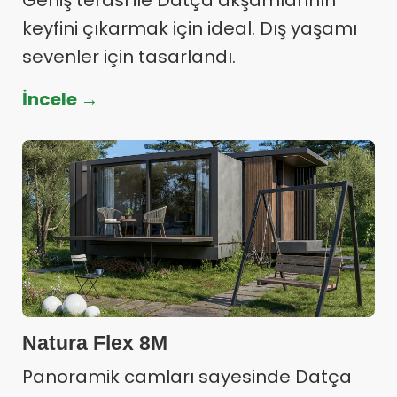
Geniş terası ile Datça akşamlarının
keyfini çıkarmak için ideal. Dış yaşamı
sevenler için tasarlandı.
İncele →
Natura Flex 8M
Panoramik camları sayesinde Datça