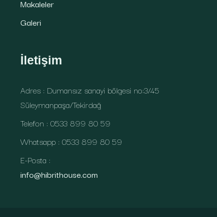
Makaleler
Galeri
İletişim
Adres : Dumansız sanayi bölgesi no:3/45
Süleymanpaşa/Tekirdağ
Telefon : 0533 899 80 59
Whatsapp : 0533 899 80 59
E-Posta :
info@hibrithouse.com