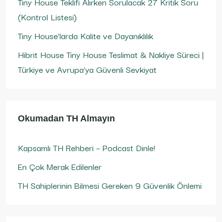
Tiny House Teklifi Alırken Sorulacak 27 Kritik Soru
(Kontrol Listesi)
Tiny House’larda Kalite ve Dayanıklılık
Hibrit House Tiny House Teslimat & Nakliye Süreci |
Türkiye ve Avrupa’ya Güvenli Sevkiyat
Okumadan TH Almayın
Kapsamlı TH Rehberi – Podcast Dinle!
En Çok Merak Edilenler
TH Sahiplerinin Bilmesi Gereken 9 Güvenlik Önlemi