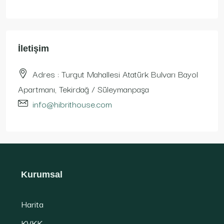
İletişim
Adres : Turgut Mahallesi Atatürk Bulvarı Bayol
Apartmanı, Tekirdağ / Süleymanpaşa
info@hibrithouse.com
Kurumsal
Harita
KVKK