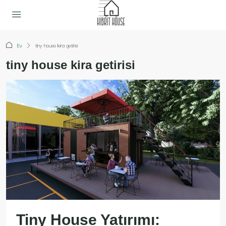
Ev
tiny house kira getirisi
tiny house kira getirisi
Tiny House Yatırımı: