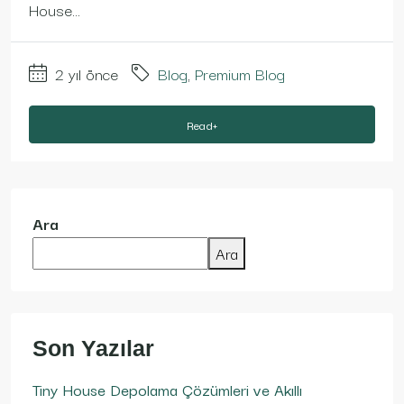
House...
2 yıl önce
Blog
,
Premium Blog
Read+
Ara
Ara
Son Yazılar
Tiny House Depolama Çözümleri ve Akıllı