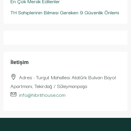
En Çok Merak Edilenler
TH Sahiplerinin Bilmesi Gereken 9 Güvenlik Önlemi
İletişim
Adres : Turgut Mahallesi Atatürk Bulvarı Bayol
Apartmanı, Tekirdağ / Süleymanpaşa
info@hibrithouse.com