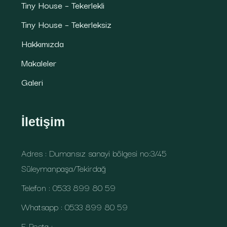
Tiny House – Tekerlekli
Tiny House – Tekerleksiz
Hakkımızda
Makaleler
Galeri
İletişim
Adres : Dumansız sanayi bölgesi no:3/45
Süleymanpaşa/Tekirdağ
Telefon : 0533 899 80 59
Whatsapp : 0533 899 80 59
E-Posta :