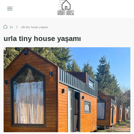
Ev
urla tiny house yaşamı
urla tiny house yaşamı