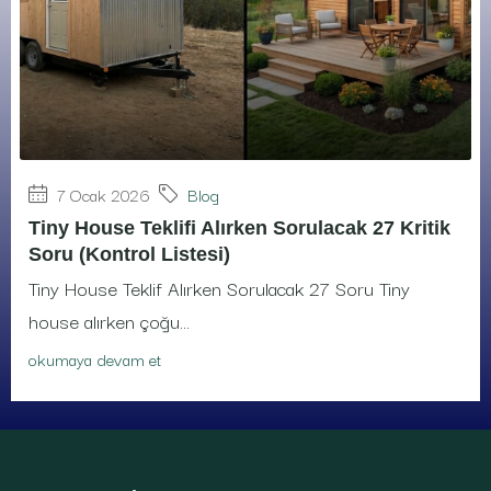
7 Ocak 2026
Blog
Tiny House Teklifi Alırken Sorulacak 27 Kritik
Soru (Kontrol Listesi)
Tiny House Teklif Alırken Sorulacak 27 Soru Tiny
house alırken çoğu...
okumaya devam et