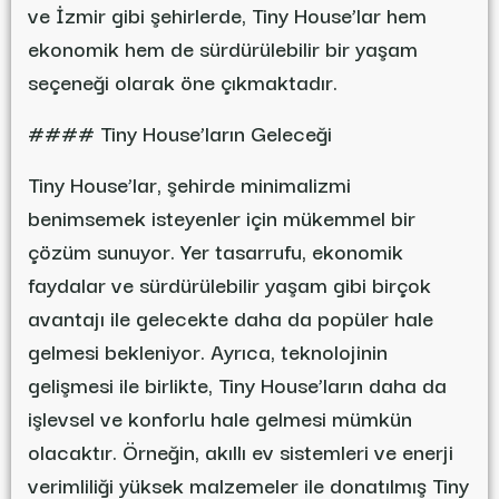
ve İzmir gibi şehirlerde, Tiny House’lar hem
ekonomik hem de sürdürülebilir bir yaşam
seçeneği olarak öne çıkmaktadır.
#### Tiny House’ların Geleceği
Tiny House’lar, şehirde minimalizmi
benimsemek isteyenler için mükemmel bir
çözüm sunuyor. Yer tasarrufu, ekonomik
faydalar ve sürdürülebilir yaşam gibi birçok
avantajı ile gelecekte daha da popüler hale
gelmesi bekleniyor. Ayrıca, teknolojinin
gelişmesi ile birlikte, Tiny House’ların daha da
işlevsel ve konforlu hale gelmesi mümkün
olacaktır. Örneğin, akıllı ev sistemleri ve enerji
verimliliği yüksek malzemeler ile donatılmış Tiny