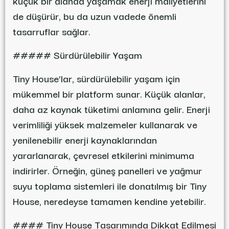
küçük bir alanda yaşamak enerji maliyetlerini
de düşürür, bu da uzun vadede önemli
tasarruflar sağlar.
##### Sürdürülebilir Yaşam
Tiny House’lar, sürdürülebilir yaşam için
mükemmel bir platform sunar. Küçük alanlar,
daha az kaynak tüketimi anlamına gelir. Enerji
verimliliği yüksek malzemeler kullanarak ve
yenilenebilir enerji kaynaklarından
yararlanarak, çevresel etkilerini minimuma
indirirler. Örneğin, güneş panelleri ve yağmur
suyu toplama sistemleri ile donatılmış bir Tiny
House, neredeyse tamamen kendine yetebilir.
#### Tiny House Tasarımında Dikkat Edilmesi