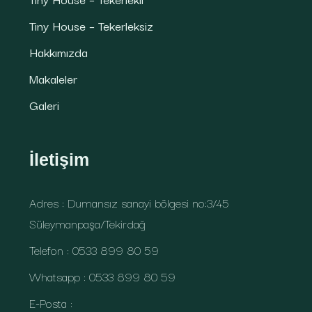
Tiny House – Tekerleksiz
Hakkımızda
Makaleler
Galeri
İletişim
Adres : Dumansız sanayi bölgesi no:3/45
Süleymanpaşa/Tekirdağ
Telefon : 0533 899 80 59
Whatsapp : 0533 899 80 59
E-Posta :