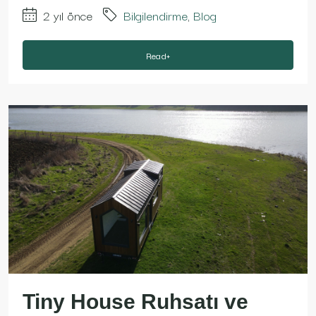
2 yıl önce
Bilgilendirme
,
Blog
Read+
Tiny House Ruhsatı ve