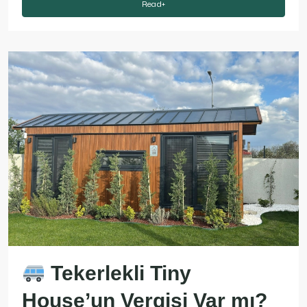
Read+
Tekerlekli Tiny
House’un Vergisi Var mı?