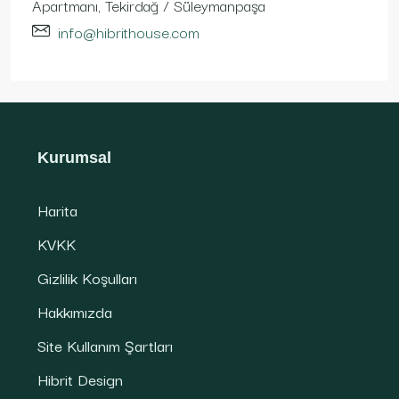
Apartmanı, Tekirdağ / Süleymanpaşa
info@hibrithouse.com
Kurumsal
Harita
KVKK
Gizlilik Koşulları
Hakkımızda
Site Kullanım Şartları
Hibrit Design