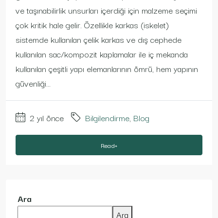
ve taşınabilirlik unsurları içerdiği için malzeme seçimi
çok kritik hale gelir. Özellikle karkas (iskelet)
sistemde kullanılan çelik karkas ve dış cephede
kullanılan sac/kompozit kaplamalar ile iç mekanda
kullanılan çeşitli yapı elemanlarının ömrü, hem yapının
güvenliği...
2 yıl önce
Bilgilendirme
,
Blog
Read+
Ara
Ara