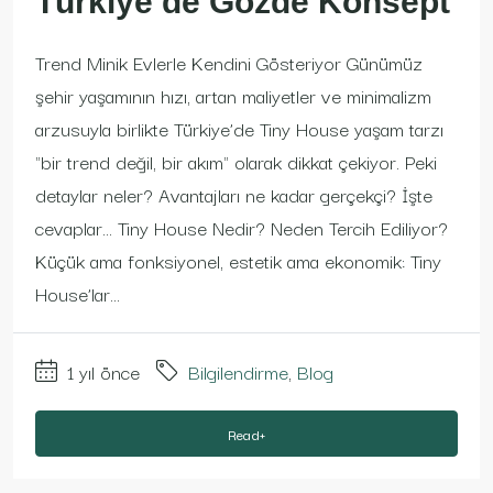
Türkiye’de Gözde Konsept
Trend Minik Evlerle Kendini Gösteriyor Günümüz
şehir yaşamının hızı, artan maliyetler ve minimalizm
arzusuyla birlikte Türkiye’de Tiny House yaşam tarzı
"bir trend değil, bir akım" olarak dikkat çekiyor. Peki
detaylar neler? Avantajları ne kadar gerçekçi? İşte
cevaplar… Tiny House Nedir? Neden Tercih Ediliyor?
Küçük ama fonksiyonel, estetik ama ekonomik: Tiny
House’lar...
1 yıl önce
Bilgilendirme
,
Blog
Read+