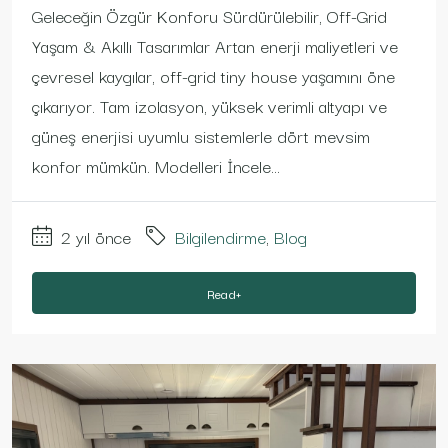
Geleceğin Özgür Konforu Sürdürülebilir, Off-Grid
Yaşam & Akıllı Tasarımlar Artan enerji maliyetleri ve
çevresel kaygılar, off-grid tiny house yaşamını öne
çıkarıyor. Tam izolasyon, yüksek verimli altyapı ve
güneş enerjisi uyumlu sistemlerle dört mevsim
konfor mümkün. Modelleri İncele...
2 yıl önce
Bilgilendirme
,
Blog
Read+