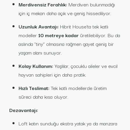
Merdivensiz Ferahlık:
Merdiven bulunmadığı
için iç mekan daha açık ve geniş hissediliyor.
Uzunluk Avantajı:
Hibrit House’ta tek katlı
modeller
10 metreye kadar
üretilebiliyor. Bu da
aslında “tiny” olmasına rağmen gayet geniş bir
yaşam alanı sunuyor.
Kolay Kullanım:
Yaşlılar, çocuklu aileler ve evcil
hayvan sahipleri için daha pratik.
Hızlı Teslimat:
Tek katlı modellerde üretim
süreci daha kısa oluyor.
Dezavantajı:
Loft katın sunduğu ekstra yatak ya da manzara