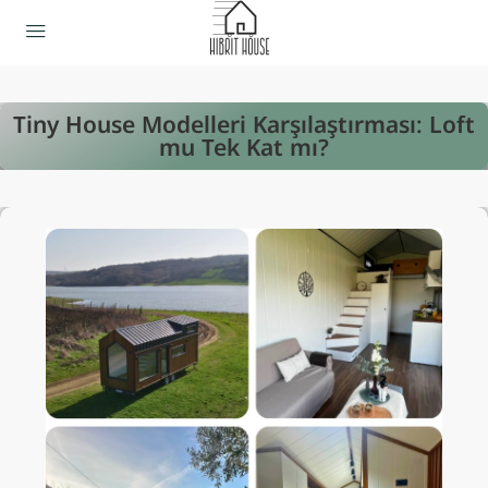
Tiny House Modelleri Karşılaştırması: Loft
mu Tek Kat mı?