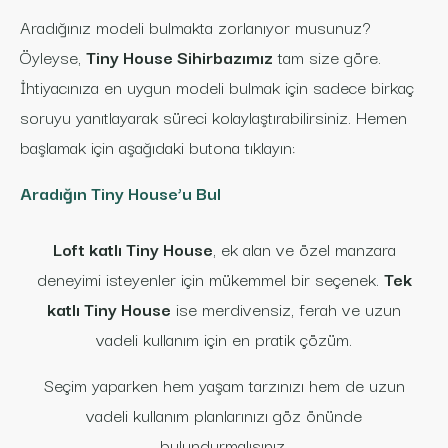
Aradığınız modeli bulmakta zorlanıyor musunuz?
Öyleyse,
Tiny House Sihirbazımız
tam size göre.
İhtiyacınıza en uygun modeli bulmak için sadece birkaç
soruyu yanıtlayarak süreci kolaylaştırabilirsiniz. Hemen
başlamak için aşağıdaki butona tıklayın:
Aradığın Tiny House’u Bul
Loft katlı Tiny House
, ek alan ve özel manzara
deneyimi isteyenler için mükemmel bir seçenek.
Tek
katlı Tiny House
ise merdivensiz, ferah ve uzun
vadeli kullanım için en pratik çözüm.
Seçim yaparken hem yaşam tarzınızı hem de uzun
vadeli kullanım planlarınızı göz önünde
bulundurmalısınız.