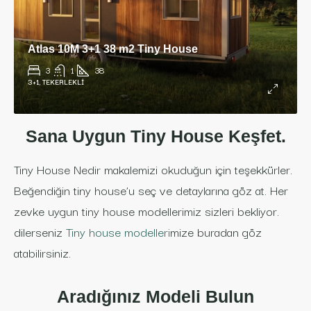
Atlas 10M 3+1 38 m2 Tiny House
3
1
38
3+1, TEKERLEKLI
Sana Uygun Tiny House Keşfet.
Tiny House Nedir makalemizi okuduğun için teşekkürler.
Beğendiğin tiny house’u seç ve detaylarına göz at. Her
zevke uygun tiny house modellerimiz sizleri bekliyor.
dilerseniz
Tiny house modelleri
mize buradan göz
atabilirsiniz.
Aradığınız Modeli Bulun