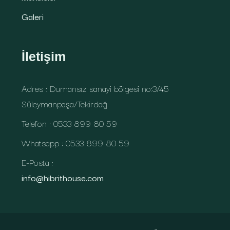
Galeri
İletişim
Adres : Dumansız sanayi bölgesi no:3/45
Süleymanpaşa/Tekirdağ
Telefon : 0533 899 80 59
Whatsapp : 0533 899 80 59
E-Posta :
info@hibrithouse.com