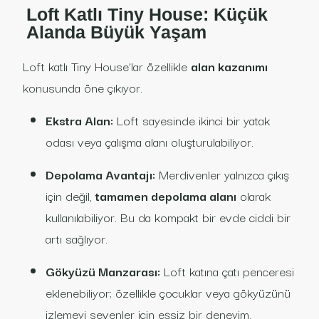
Loft Katlı Tiny House: Küçük
Alanda Büyük Yaşam
Loft katlı Tiny House’lar özellikle
alan kazanımı
konusunda öne çıkıyor.
Ekstra Alan:
Loft sayesinde ikinci bir yatak
odası veya çalışma alanı oluşturulabiliyor.
Depolama Avantajı:
Merdivenler yalnızca çıkış
için değil,
tamamen depolama alanı
olarak
kullanılabiliyor. Bu da kompakt bir evde ciddi bir
artı sağlıyor.
Gökyüzü Manzarası:
Loft katına çatı penceresi
eklenebiliyor; özellikle çocuklar veya gökyüzünü
izlemeyi sevenler için eşsiz bir deneyim.