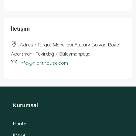
İletişim
Adres : Turgut Mahallesi Atatürk Bulvarı Bayol
Apartmanı, Tekirdağ / Süleymanpaşa
info@hibrithouse.com
Kurumsal
Harita
KVKK