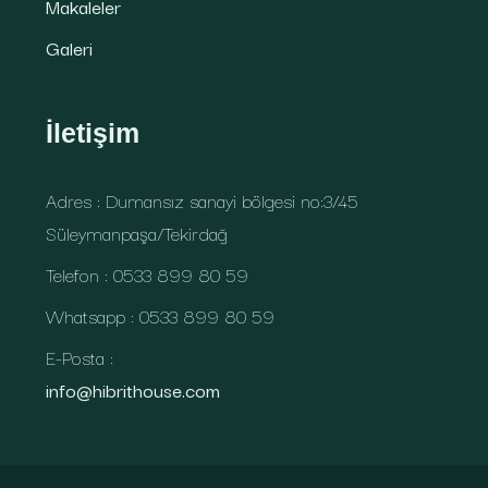
Makaleler
Galeri
İletişim
Adres : Dumansız sanayi bölgesi no:3/45
Süleymanpaşa/Tekirdağ
Telefon : 0533 899 80 59
Whatsapp : 0533 899 80 59
E-Posta :
info@hibrithouse.com