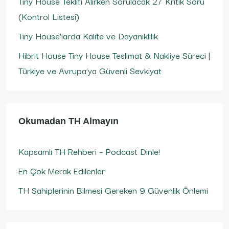
Tiny House Teklifi Alırken Sorulacak 27 Kritik Soru
(Kontrol Listesi)
Tiny House’larda Kalite ve Dayanıklılık
Hibrit House Tiny House Teslimat & Nakliye Süreci |
Türkiye ve Avrupa’ya Güvenli Sevkiyat
Okumadan TH Almayın
Kapsamlı TH Rehberi – Podcast Dinle!
En Çok Merak Edilenler
TH Sahiplerinin Bilmesi Gereken 9 Güvenlik Önlemi