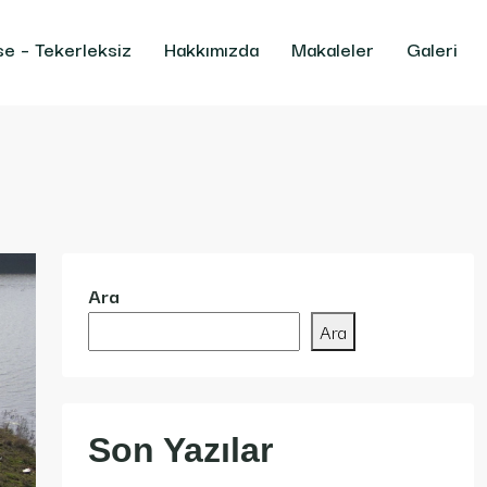
se – Tekerleksiz
Hakkımızda
Makaleler
Galeri
Ara
Ara
Son Yazılar