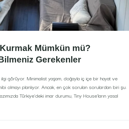
se Kurmak Mümkün mü?
Bilmeniz Gerekenler
lgi görüyor. Minimalist yaşam, doğayla iç içe bir hayat ve
i olmayı planlıyor. Ancak, en çok sorulan sorulardan biri şu:
mızda Türkiye’deki imar durumu, Tiny House’ların yasal