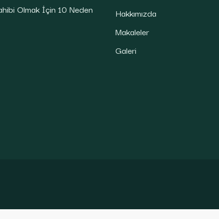
ahibi Olmak İçin 10 Neden
Hakkımızda
Makaleler
Galeri