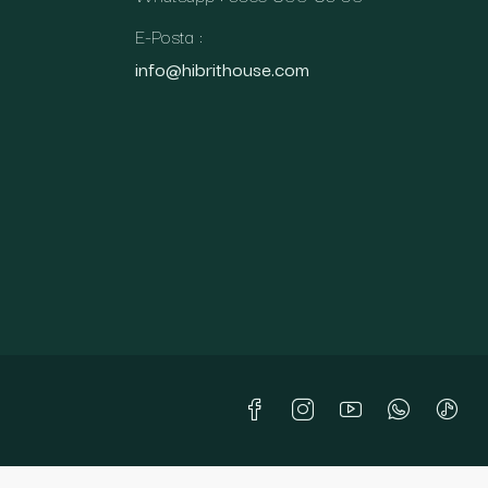
E-Posta :
info@hibrithouse.com