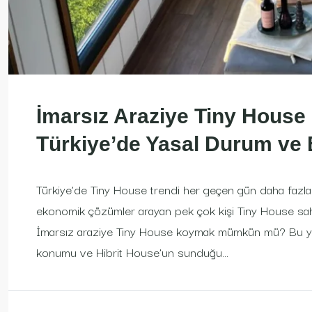
İmarsız Araziye Tiny Hou
Türkiye’de Yasal Durum ve 
Türkiye’de Tiny House trendi her geçen gün daha fazla i
ekonomik çözümler arayan pek çok kişi Tiny House sahib
İmarsız araziye Tiny House koymak mümkün mü? Bu yazı
konumu ve Hibrit House’un sunduğu...