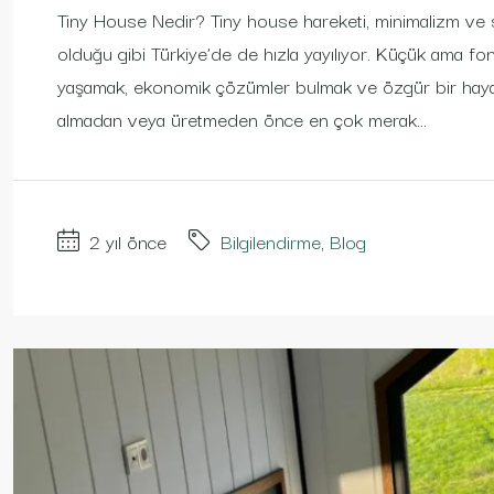
Tiny House Nedir? Tiny house hareketi, minimalizm ve s
olduğu gibi Türkiye’de de hızla yayılıyor. Küçük ama fo
yaşamak, ekonomik çözümler bulmak ve özgür bir hayat 
almadan veya üretmeden önce en çok merak...
2 yıl önce
Bilgilendirme
,
Blog