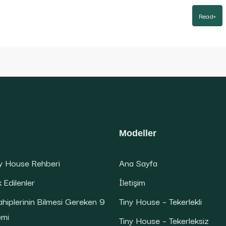
Read+
Modeller
y House Rehberi
Ana Sayfa
Edilenler
İletişim
hiplerinin Bilmesi Gereken 9
Tiny House – Tekerlekli
emi
Tiny House – Tekerleksiz