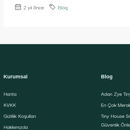
2 yıl önce
Blog
Kurumsal
Blog
Harita
Adan Zye Tin
KVKK
En Çok Merak 
Gizlilik Koşulları
Tiny House Sa
Güvenlik Önl
Hakkımızda