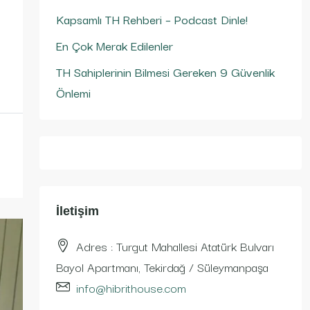
Kapsamlı TH Rehberi – Podcast Dinle!
En Çok Merak Edilenler
TH Sahiplerinin Bilmesi Gereken 9 Güvenlik
Önlemi
İletişim
Adres : Turgut Mahallesi Atatürk Bulvarı
Bayol Apartmanı, Tekirdağ / Süleymanpaşa
info@hibrithouse.com