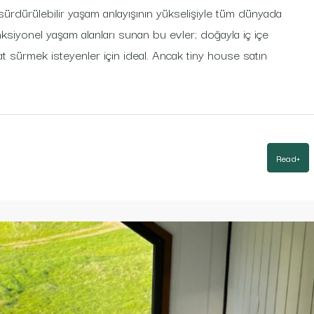
ürdürülebilir yaşam anlayışının yükselişiyle tüm dünyada
nksiyonel yaşam alanları sunan bu evler; doğayla iç içe
sürmek isteyenler için ideal. Ancak tiny house satın
Read+