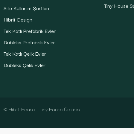
Tiny House S
Site Kullanım Şartları
Hibrit Design
Tek Katlı Prefabrik Evler
Dubleks Prefabrik Evler
Tek Katlı Çelik Evler
Dubleks Çelik Evler
© Hibrit House - Tiny House Üreticisi