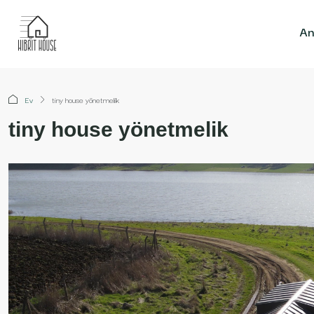
An
Ev
tiny house yönetmelik
tiny house yönetmelik