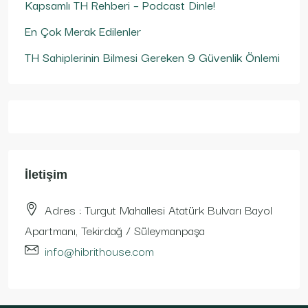
Kapsamlı TH Rehberi – Podcast Dinle!
En Çok Merak Edilenler
TH Sahiplerinin Bilmesi Gereken 9 Güvenlik Önlemi
İletişim
Adres : Turgut Mahallesi Atatürk Bulvarı Bayol
Apartmanı, Tekirdağ / Süleymanpaşa
info@hibrithouse.com