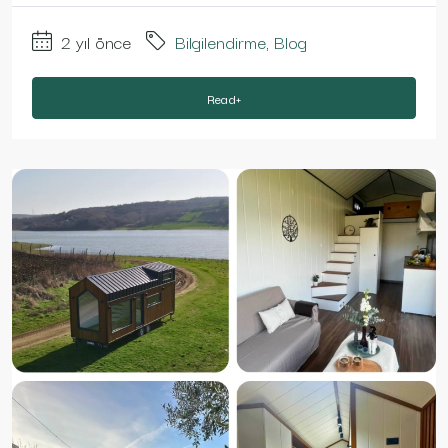
2 yıl önce
Bilgilendirme
,
Blog
Read+